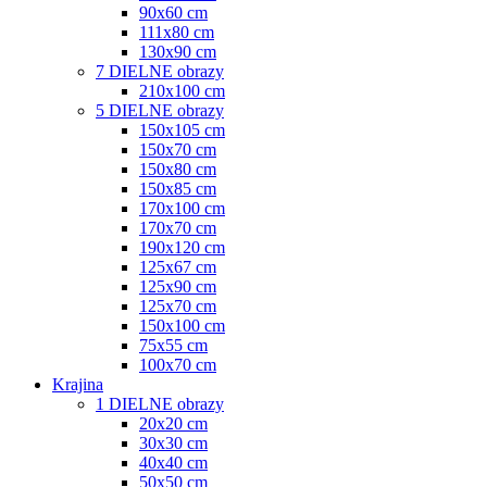
90x60 cm
111x80 cm
130x90 cm
7 DIELNE obrazy
210x100 cm
5 DIELNE obrazy
150x105 cm
150x70 cm
150x80 cm
150x85 cm
170x100 cm
170x70 cm
190x120 cm
125x67 cm
125x90 cm
125x70 cm
150x100 cm
75x55 cm
100x70 cm
Krajina
1 DIELNE obrazy
20x20 cm
30x30 cm
40x40 cm
50x50 cm