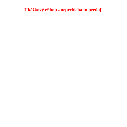
Ukážkový eShop - neprebieha tu predaj!