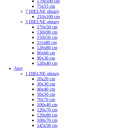
170x100 cm
75x55 cm
7 DIELNE obrazy
210x100 cm
3 DIELNE obrazy
170x50 cm
130x90 cm
150x50 cm
111x80 cm
120x80 cm
90x60 cm
90x30 cm
120x40 cm
Akty
1 DIELNE obrazy
20x20 cm
30x30 cm
40x40 cm
50x50 cm
70x70 cm
100x40 cm
120x70 cm
120x80 cm
100x70 cm
145x58 cm