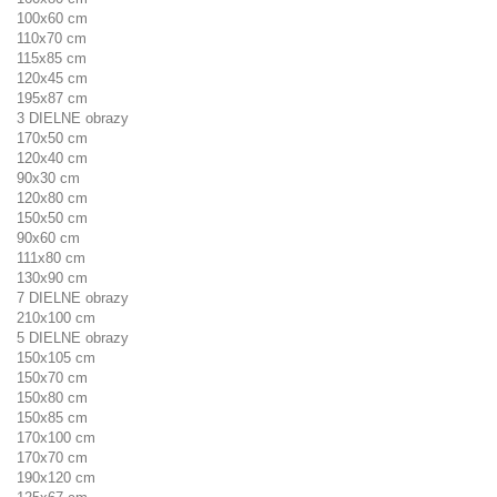
100x60 cm
110x70 cm
115x85 cm
120x45 cm
195x87 cm
3 DIELNE obrazy
170x50 cm
120x40 cm
90x30 cm
120x80 cm
150x50 cm
90x60 cm
111x80 cm
130x90 cm
7 DIELNE obrazy
210x100 cm
5 DIELNE obrazy
150x105 cm
150x70 cm
150x80 cm
150x85 cm
170x100 cm
170x70 cm
190x120 cm