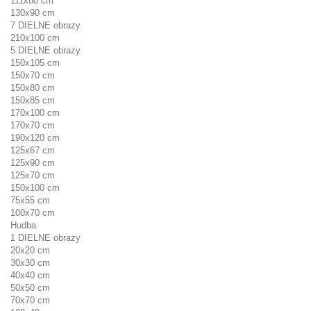
111x80 cm
130x90 cm
7 DIELNE obrazy
210x100 cm
5 DIELNE obrazy
150x105 cm
150x70 cm
150x80 cm
150x85 cm
170x100 cm
170x70 cm
190x120 cm
125x67 cm
125x90 cm
125x70 cm
150x100 cm
75x55 cm
100x70 cm
Hudba
1 DIELNE obrazy
20x20 cm
30x30 cm
40x40 cm
50x50 cm
70x70 cm