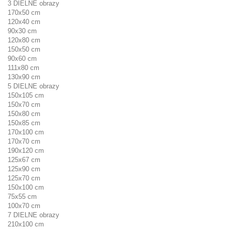
3 DIELNE obrazy
170x50 cm
120x40 cm
90x30 cm
120x80 cm
150x50 cm
90x60 cm
111x80 cm
130x90 cm
5 DIELNE obrazy
150x105 cm
150x70 cm
150x80 cm
150x85 cm
170x100 cm
170x70 cm
190x120 cm
125x67 cm
125x90 cm
125x70 cm
150x100 cm
75x55 cm
100x70 cm
7 DIELNE obrazy
210x100 cm