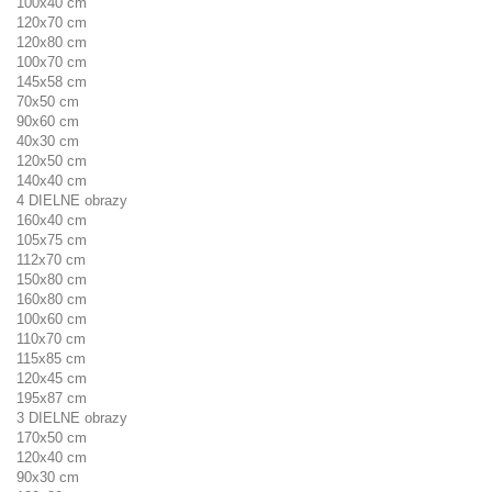
100x40 cm
120x70 cm
120x80 cm
100x70 cm
145x58 cm
70x50 cm
90x60 cm
40x30 cm
120x50 cm
140x40 cm
4 DIELNE obrazy
160x40 cm
105x75 cm
112x70 cm
150x80 cm
160x80 cm
100x60 cm
110x70 cm
115x85 cm
120x45 cm
195x87 cm
3 DIELNE obrazy
170x50 cm
120x40 cm
90x30 cm