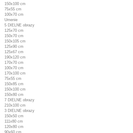
150x100 cm
75x55 cm
100x70 cm
Umenie
5 DIELNE obrazy
125x70 cm
150x70 cm
150x105 cm
125x90 cm
125x67 cm
190x120 cm
170x70 cm
100x70 cm
170x100 cm
75x55 cm
150x85 cm
150x100 cm
150x80 cm
7 DIELNE obrazy
210x100 cm
3 DIELNE obrazy
150x50 cm
111x80 cm
120x80 cm
90x60 cm