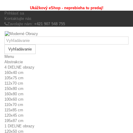
Ukážkový eShop - neprebieha tu predaj!
Prihlásiť sa
Kontaktujte nás
Zavolajte nám:
+421 907 548 755
Vyhľadávanie
Menu
Abstrakcie
4 DIELNE obrazy
160x40 cm
105x75 cm
112x70 cm
150x80 cm
160x80 cm
100x60 cm
110x70 cm
115x85 cm
120x45 cm
195x87 cm
1 DIELNE obrazy
120x50 cm