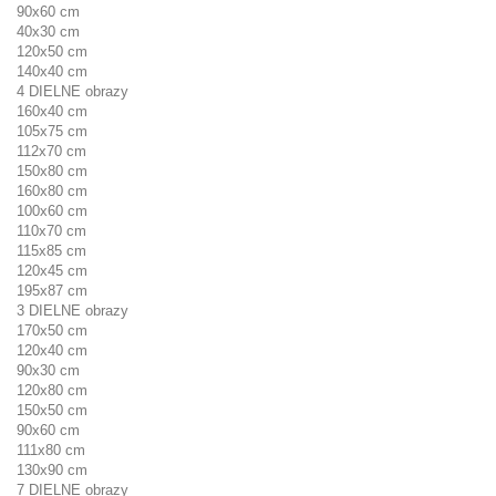
90x60 cm
40x30 cm
120x50 cm
140x40 cm
4 DIELNE obrazy
160x40 cm
105x75 cm
112x70 cm
150x80 cm
160x80 cm
100x60 cm
110x70 cm
115x85 cm
120x45 cm
195x87 cm
3 DIELNE obrazy
170x50 cm
120x40 cm
90x30 cm
120x80 cm
150x50 cm
90x60 cm
111x80 cm
130x90 cm
7 DIELNE obrazy