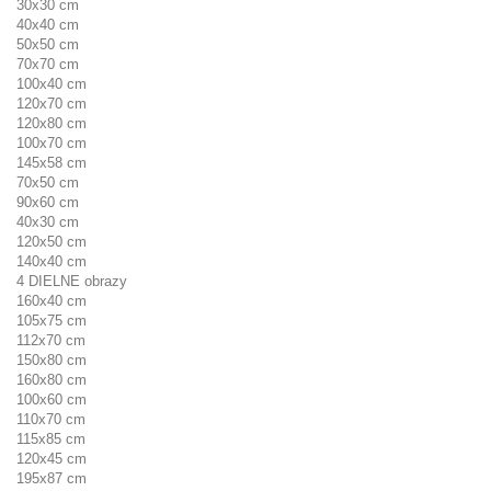
30x30 cm
40x40 cm
50x50 cm
70x70 cm
100x40 cm
120x70 cm
120x80 cm
100x70 cm
145x58 cm
70x50 cm
90x60 cm
40x30 cm
120x50 cm
140x40 cm
4 DIELNE obrazy
160x40 cm
105x75 cm
112x70 cm
150x80 cm
160x80 cm
100x60 cm
110x70 cm
115x85 cm
120x45 cm
195x87 cm