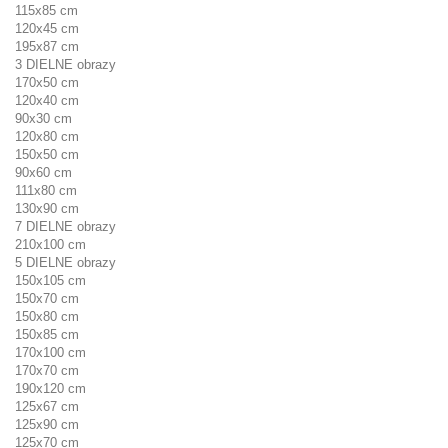
115x85 cm
120x45 cm
195x87 cm
3 DIELNE obrazy
170x50 cm
120x40 cm
90x30 cm
120x80 cm
150x50 cm
90x60 cm
111x80 cm
130x90 cm
7 DIELNE obrazy
210x100 cm
5 DIELNE obrazy
150x105 cm
150x70 cm
150x80 cm
150x85 cm
170x100 cm
170x70 cm
190x120 cm
125x67 cm
125x90 cm
125x70 cm