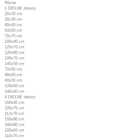
Rôzne
1 DIELNE obrazy
20x20 cm
30x30 cm
40x40 cm
50x50 cm
70x70 cm
100x40 cm
120x70 cm
120x80 cm
100x70 cm
145x58 cm
70x50 cm
90x60 cm
40x30 cm
120x50 cm
140x40 cm
4 DIELNE obrazy
160x40 cm
105x75 cm
112x70 cm
150x80 cm
160x80 cm
100x60 cm
110x70 cm