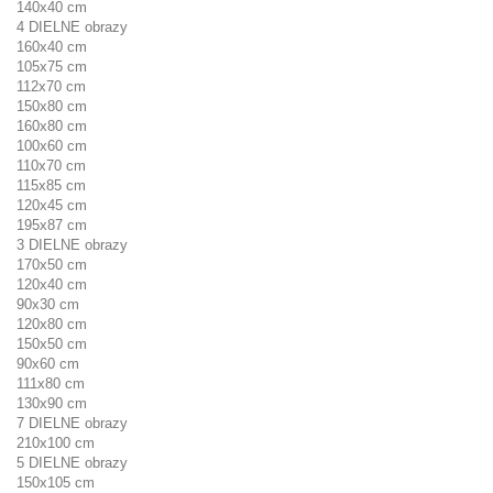
140x40 cm
4 DIELNE obrazy
160x40 cm
105x75 cm
112x70 cm
150x80 cm
160x80 cm
100x60 cm
110x70 cm
115x85 cm
120x45 cm
195x87 cm
3 DIELNE obrazy
170x50 cm
120x40 cm
90x30 cm
120x80 cm
150x50 cm
90x60 cm
111x80 cm
130x90 cm
7 DIELNE obrazy
210x100 cm
5 DIELNE obrazy
150x105 cm