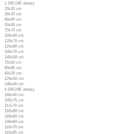
1 DIELNE obrazy
20x20 cm
30x30 cm
40x40 cm
50x50 cm
70x70 cm
100x40 cm
120x70 cm
120x80 cm
100x70 cm
145x58 cm
70x50 cm
90x60 cm
40x30 cm
120x50 cm
140x40 cm
4 DIELNE obrazy
160x40 cm
105x75 cm
112x70 cm
150x80 cm
160x80 cm
100x60 cm
110x70 cm
115x85 cm