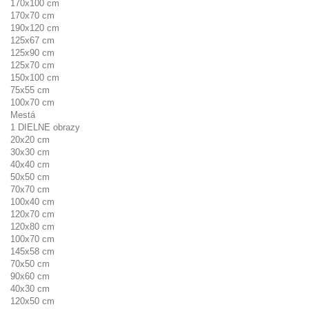
170x100 cm
170x70 cm
190x120 cm
125x67 cm
125x90 cm
125x70 cm
150x100 cm
75x55 cm
100x70 cm
Mestá
1 DIELNE obrazy
20x20 cm
30x30 cm
40x40 cm
50x50 cm
70x70 cm
100x40 cm
120x70 cm
120x80 cm
100x70 cm
145x58 cm
70x50 cm
90x60 cm
40x30 cm
120x50 cm