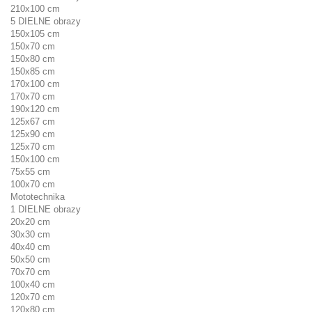
210x100 cm
5 DIELNE obrazy
150x105 cm
150x70 cm
150x80 cm
150x85 cm
170x100 cm
170x70 cm
190x120 cm
125x67 cm
125x90 cm
125x70 cm
150x100 cm
75x55 cm
100x70 cm
Mototechnika
1 DIELNE obrazy
20x20 cm
30x30 cm
40x40 cm
50x50 cm
70x70 cm
100x40 cm
120x70 cm
120x80 cm