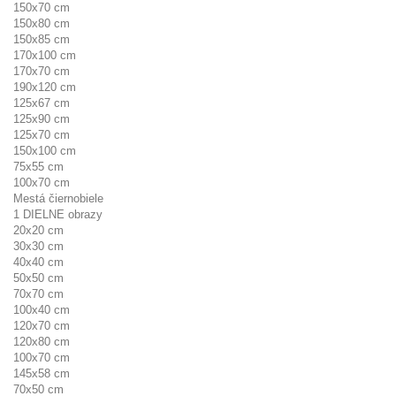
150x70 cm
150x80 cm
150x85 cm
170x100 cm
170x70 cm
190x120 cm
125x67 cm
125x90 cm
125x70 cm
150x100 cm
75x55 cm
100x70 cm
Mestá čiernobiele
1 DIELNE obrazy
20x20 cm
30x30 cm
40x40 cm
50x50 cm
70x70 cm
100x40 cm
120x70 cm
120x80 cm
100x70 cm
145x58 cm
70x50 cm