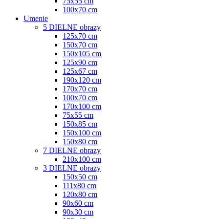
75x55 cm
100x70 cm
Umenie
5 DIELNE obrazy
125x70 cm
150x70 cm
150x105 cm
125x90 cm
125x67 cm
190x120 cm
170x70 cm
100x70 cm
170x100 cm
75x55 cm
150x85 cm
150x100 cm
150x80 cm
7 DIELNE obrazy
210x100 cm
3 DIELNE obrazy
150x50 cm
111x80 cm
120x80 cm
90x60 cm
90x30 cm