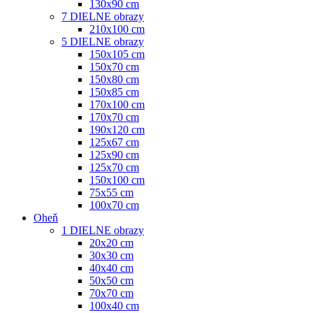
130x90 cm
7 DIELNE obrazy
210x100 cm
5 DIELNE obrazy
150x105 cm
150x70 cm
150x80 cm
150x85 cm
170x100 cm
170x70 cm
190x120 cm
125x67 cm
125x90 cm
125x70 cm
150x100 cm
75x55 cm
100x70 cm
Oheň
1 DIELNE obrazy
20x20 cm
30x30 cm
40x40 cm
50x50 cm
70x70 cm
100x40 cm