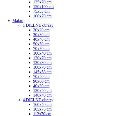
125x70 cm
150x100 cm
75x55 cm
100x70 cm
Makro
1 DIELNE obrazy
20x20 cm
30x30 cm
40x40 cm
50x50 cm
70x70 cm
100x40 cm
120x70 cm
120x80 cm
100x70 cm
145x58 cm
70x50 cm
90x60 cm
40x30 cm
120x50 cm
140x40 cm
4 DIELNE obrazy
160x40 cm
105x75 cm
112x70 cm