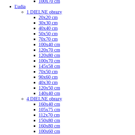
100x70 cm
Ľudia
1 DIELNE obrazy
20x20 cm
30x30 cm
40x40 cm
50x50 cm
70x70 cm
100x40 cm
120x70 cm
120x80 cm
100x70 cm
145x58 cm
70x50 cm
90x60 cm
40x30 cm
120x50 cm
140x40 cm
4 DIELNE obrazy
160x40 cm
105x75 cm
112x70 cm
150x80 cm
160x80 cm
100x60 cm