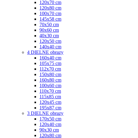
120x70 cm
120x80 cm
100x70 cm
145x58 cm
70x50 cm
90x60 cm
40x30 cm
120x50 cm
140x40 cm
4 DIELNE obrazy
160x40 cm
105x75 cm
112x70 cm
150x80 cm
160x80 cm
100x60 cm
110x70 cm
115x85 cm
120x45 cm
195x87 cm
3 DIELNE obrazy
170x50 cm
120x40 cm
90x30 cm
120x80 cm