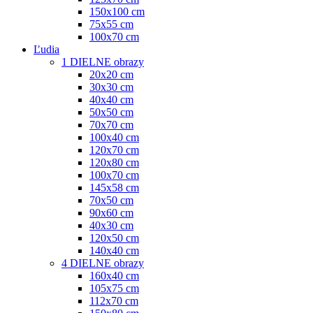
150x100 cm
75x55 cm
100x70 cm
Ľudia
1 DIELNE obrazy
20x20 cm
30x30 cm
40x40 cm
50x50 cm
70x70 cm
100x40 cm
120x70 cm
120x80 cm
100x70 cm
145x58 cm
70x50 cm
90x60 cm
40x30 cm
120x50 cm
140x40 cm
4 DIELNE obrazy
160x40 cm
105x75 cm
112x70 cm