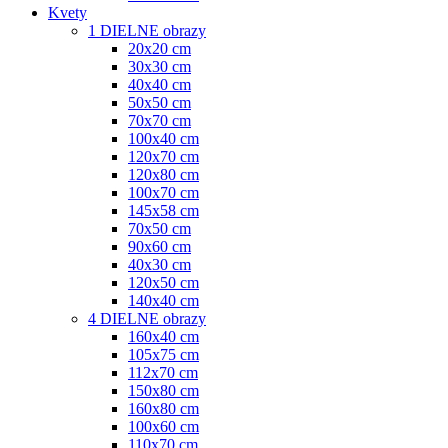
Kvety
1 DIELNE obrazy
20x20 cm
30x30 cm
40x40 cm
50x50 cm
70x70 cm
100x40 cm
120x70 cm
120x80 cm
100x70 cm
145x58 cm
70x50 cm
90x60 cm
40x30 cm
120x50 cm
140x40 cm
4 DIELNE obrazy
160x40 cm
105x75 cm
112x70 cm
150x80 cm
160x80 cm
100x60 cm
110x70 cm