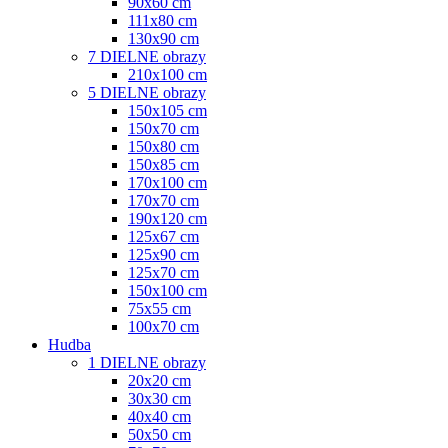
90x60 cm
111x80 cm
130x90 cm
7 DIELNE obrazy
210x100 cm
5 DIELNE obrazy
150x105 cm
150x70 cm
150x80 cm
150x85 cm
170x100 cm
170x70 cm
190x120 cm
125x67 cm
125x90 cm
125x70 cm
150x100 cm
75x55 cm
100x70 cm
Hudba
1 DIELNE obrazy
20x20 cm
30x30 cm
40x40 cm
50x50 cm