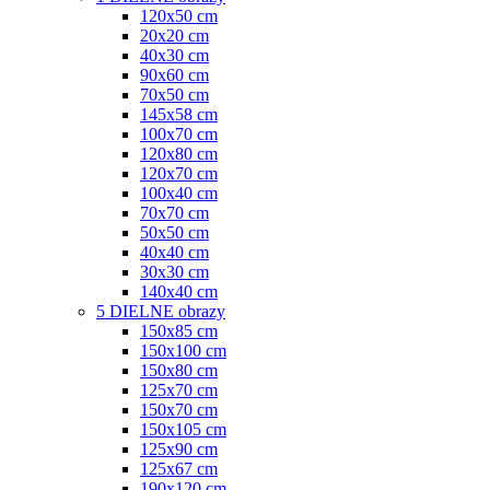
120x50 cm
20x20 cm
40x30 cm
90x60 cm
70x50 cm
145x58 cm
100x70 cm
120x80 cm
120x70 cm
100x40 cm
70x70 cm
50x50 cm
40x40 cm
30x30 cm
140x40 cm
5 DIELNE obrazy
150x85 cm
150x100 cm
150x80 cm
125x70 cm
150x70 cm
150x105 cm
125x90 cm
125x67 cm
190x120 cm