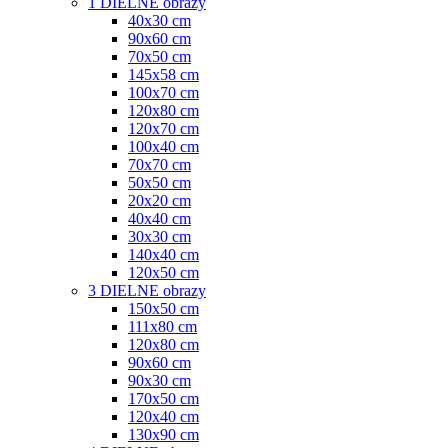
1 DIELNE obrazy
40x30 cm
90x60 cm
70x50 cm
145x58 cm
100x70 cm
120x80 cm
120x70 cm
100x40 cm
70x70 cm
50x50 cm
20x20 cm
40x40 cm
30x30 cm
140x40 cm
120x50 cm
3 DIELNE obrazy
150x50 cm
111x80 cm
120x80 cm
90x60 cm
90x30 cm
170x50 cm
120x40 cm
130x90 cm