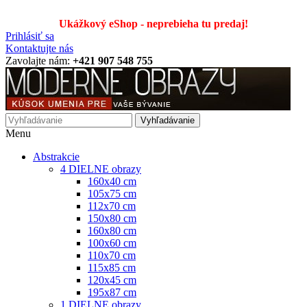
Ukážkový eShop - neprebieha tu predaj!
Prihlásiť sa
Kontaktujte nás
Zavolajte nám:
+421 907 548 755
Vyhľadávanie
Menu
Abstrakcie
4 DIELNE obrazy
160x40 cm
105x75 cm
112x70 cm
150x80 cm
160x80 cm
100x60 cm
110x70 cm
115x85 cm
120x45 cm
195x87 cm
1 DIELNE obrazy