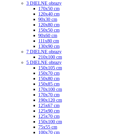
3 DIELNE obrazy
170x50 cm
120x40 cm
90x30 cm
120x80 cm
150x50 cm
90x60 cm
111x80 cm
130x90 cm
7 DIELNE obrazy
210x100 cm
5 DIELNE obrazy
150x105 cm
150x70 cm
150x80 cm
150x85 cm
170x100 cm
170x70 cm
190x120 cm
125x67 cm
125x90 cm
125x70 cm
150x100 cm
75x55 cm
100x70 cm