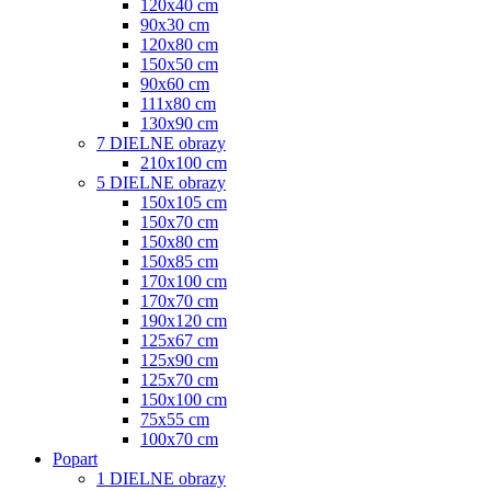
120x40 cm
90x30 cm
120x80 cm
150x50 cm
90x60 cm
111x80 cm
130x90 cm
7 DIELNE obrazy
210x100 cm
5 DIELNE obrazy
150x105 cm
150x70 cm
150x80 cm
150x85 cm
170x100 cm
170x70 cm
190x120 cm
125x67 cm
125x90 cm
125x70 cm
150x100 cm
75x55 cm
100x70 cm
Popart
1 DIELNE obrazy