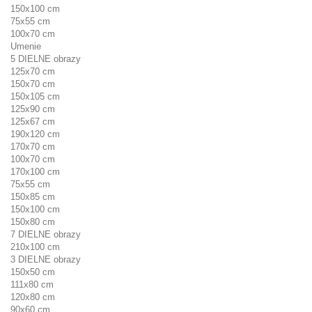
150x100 cm
75x55 cm
100x70 cm
Umenie
5 DIELNE obrazy
125x70 cm
150x70 cm
150x105 cm
125x90 cm
125x67 cm
190x120 cm
170x70 cm
100x70 cm
170x100 cm
75x55 cm
150x85 cm
150x100 cm
150x80 cm
7 DIELNE obrazy
210x100 cm
3 DIELNE obrazy
150x50 cm
111x80 cm
120x80 cm
90x60 cm