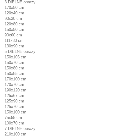
3 DIELNE obrazy
170x50 cm
120x40 cm
90x30 cm
120x80 cm
150x50 cm
90x60 cm
111x80 cm
130x90 cm
5 DIELNE obrazy
150x105 cm
150x70 cm
150x80 cm
150x85 cm
170x100 cm
170x70 cm
190x120 cm
125x67 cm
125x90 cm
125x70 cm
150x100 cm
75x55 cm
100x70 cm
7 DIELNE obrazy
210x100 cm