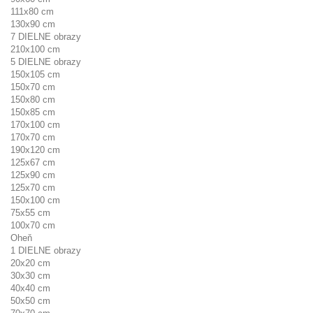
111x80 cm
130x90 cm
7 DIELNE obrazy
210x100 cm
5 DIELNE obrazy
150x105 cm
150x70 cm
150x80 cm
150x85 cm
170x100 cm
170x70 cm
190x120 cm
125x67 cm
125x90 cm
125x70 cm
150x100 cm
75x55 cm
100x70 cm
Oheň
1 DIELNE obrazy
20x20 cm
30x30 cm
40x40 cm
50x50 cm