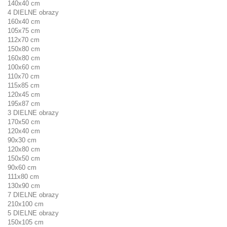
140x40 cm
4 DIELNE obrazy
160x40 cm
105x75 cm
112x70 cm
150x80 cm
160x80 cm
100x60 cm
110x70 cm
115x85 cm
120x45 cm
195x87 cm
3 DIELNE obrazy
170x50 cm
120x40 cm
90x30 cm
120x80 cm
150x50 cm
90x60 cm
111x80 cm
130x90 cm
7 DIELNE obrazy
210x100 cm
5 DIELNE obrazy
150x105 cm