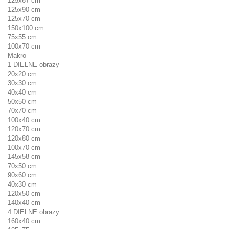
125x67 cm
125x90 cm
125x70 cm
150x100 cm
75x55 cm
100x70 cm
Makro
1 DIELNE obrazy
20x20 cm
30x30 cm
40x40 cm
50x50 cm
70x70 cm
100x40 cm
120x70 cm
120x80 cm
100x70 cm
145x58 cm
70x50 cm
90x60 cm
40x30 cm
120x50 cm
140x40 cm
4 DIELNE obrazy
160x40 cm