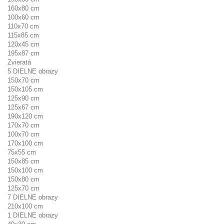
160x80 cm
100x60 cm
110x70 cm
115x85 cm
120x45 cm
195x87 cm
Zvieratá
5 DIELNE obrazy
150x70 cm
150x105 cm
125x90 cm
125x67 cm
190x120 cm
170x70 cm
100x70 cm
170x100 cm
75x55 cm
150x85 cm
150x100 cm
150x80 cm
125x70 cm
7 DIELNE obrazy
210x100 cm
1 DIELNE obrazy