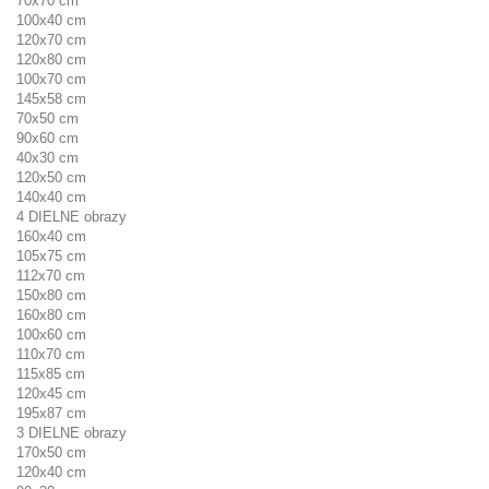
70x70 cm
100x40 cm
120x70 cm
120x80 cm
100x70 cm
145x58 cm
70x50 cm
90x60 cm
40x30 cm
120x50 cm
140x40 cm
4 DIELNE obrazy
160x40 cm
105x75 cm
112x70 cm
150x80 cm
160x80 cm
100x60 cm
110x70 cm
115x85 cm
120x45 cm
195x87 cm
3 DIELNE obrazy
170x50 cm
120x40 cm