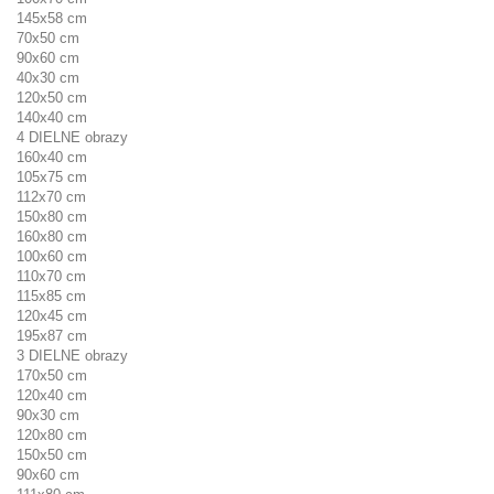
145x58 cm
70x50 cm
90x60 cm
40x30 cm
120x50 cm
140x40 cm
4 DIELNE obrazy
160x40 cm
105x75 cm
112x70 cm
150x80 cm
160x80 cm
100x60 cm
110x70 cm
115x85 cm
120x45 cm
195x87 cm
3 DIELNE obrazy
170x50 cm
120x40 cm
90x30 cm
120x80 cm
150x50 cm
90x60 cm