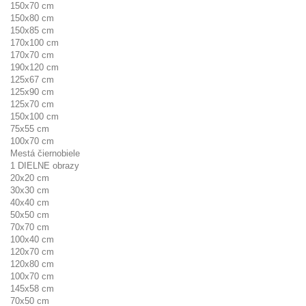
150x70 cm
150x80 cm
150x85 cm
170x100 cm
170x70 cm
190x120 cm
125x67 cm
125x90 cm
125x70 cm
150x100 cm
75x55 cm
100x70 cm
Mestá čiernobiele
1 DIELNE obrazy
20x20 cm
30x30 cm
40x40 cm
50x50 cm
70x70 cm
100x40 cm
120x70 cm
120x80 cm
100x70 cm
145x58 cm
70x50 cm