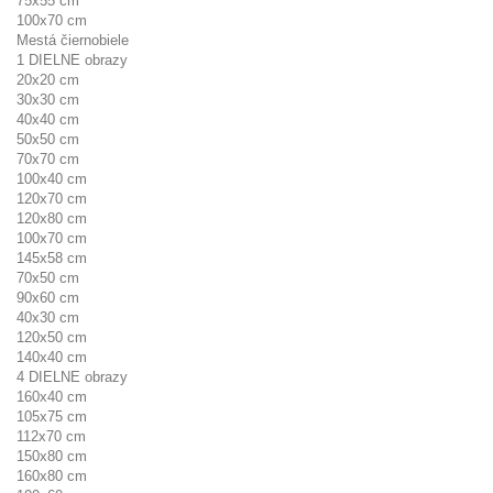
75x55 cm
100x70 cm
Mestá čiernobiele
1 DIELNE obrazy
20x20 cm
30x30 cm
40x40 cm
50x50 cm
70x70 cm
100x40 cm
120x70 cm
120x80 cm
100x70 cm
145x58 cm
70x50 cm
90x60 cm
40x30 cm
120x50 cm
140x40 cm
4 DIELNE obrazy
160x40 cm
105x75 cm
112x70 cm
150x80 cm
160x80 cm