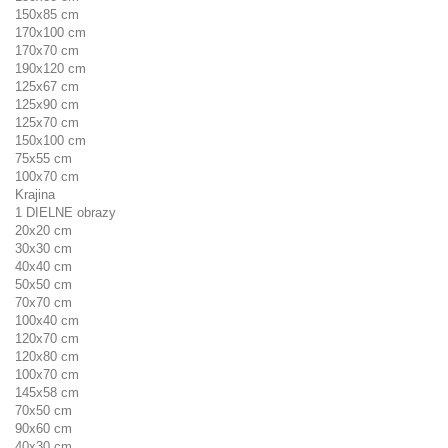
150x85 cm
170x100 cm
170x70 cm
190x120 cm
125x67 cm
125x90 cm
125x70 cm
150x100 cm
75x55 cm
100x70 cm
Krajina
1 DIELNE obrazy
20x20 cm
30x30 cm
40x40 cm
50x50 cm
70x70 cm
100x40 cm
120x70 cm
120x80 cm
100x70 cm
145x58 cm
70x50 cm
90x60 cm
40x30 cm