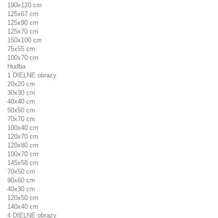
190x120 cm
125x67 cm
125x90 cm
125x70 cm
150x100 cm
75x55 cm
100x70 cm
Hudba
1 DIELNE obrazy
20x20 cm
30x30 cm
40x40 cm
50x50 cm
70x70 cm
100x40 cm
120x70 cm
120x80 cm
100x70 cm
145x58 cm
70x50 cm
90x60 cm
40x30 cm
120x50 cm
140x40 cm
4 DIELNE obrazy