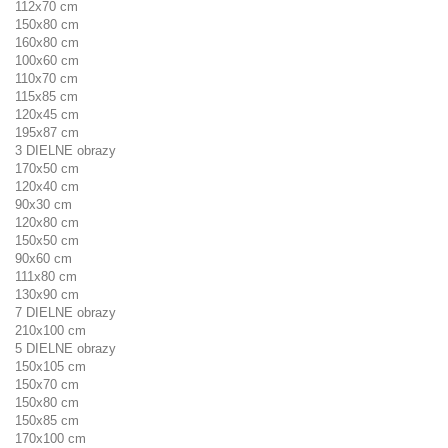
112x70 cm
150x80 cm
160x80 cm
100x60 cm
110x70 cm
115x85 cm
120x45 cm
195x87 cm
3 DIELNE obrazy
170x50 cm
120x40 cm
90x30 cm
120x80 cm
150x50 cm
90x60 cm
111x80 cm
130x90 cm
7 DIELNE obrazy
210x100 cm
5 DIELNE obrazy
150x105 cm
150x70 cm
150x80 cm
150x85 cm
170x100 cm