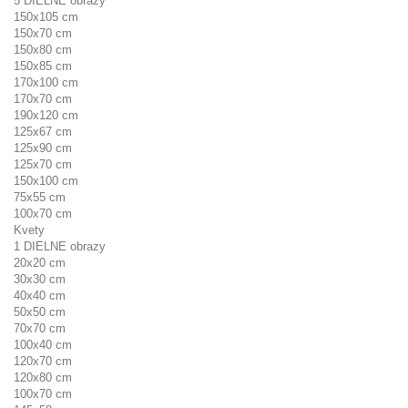
5 DIELNE obrazy
150x105 cm
150x70 cm
150x80 cm
150x85 cm
170x100 cm
170x70 cm
190x120 cm
125x67 cm
125x90 cm
125x70 cm
150x100 cm
75x55 cm
100x70 cm
Kvety
1 DIELNE obrazy
20x20 cm
30x30 cm
40x40 cm
50x50 cm
70x70 cm
100x40 cm
120x70 cm
120x80 cm
100x70 cm