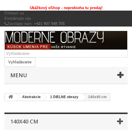
Ukážkový eShop - neprebieha tu predaj!
Prihlásiť sa
Kontaktujte nás
Zavolajte nám:
+421 907 548 755
Vyhľadávanie
MENU
Abstrakcie
1 DIELNE obrazy
140x40 cm
140X40 CM