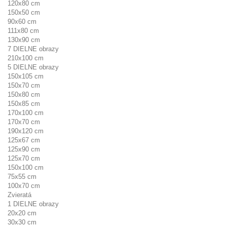
120x80 cm
150x50 cm
90x60 cm
111x80 cm
130x90 cm
7 DIELNE obrazy
210x100 cm
5 DIELNE obrazy
150x105 cm
150x70 cm
150x80 cm
150x85 cm
170x100 cm
170x70 cm
190x120 cm
125x67 cm
125x90 cm
125x70 cm
150x100 cm
75x55 cm
100x70 cm
Zvieratá
1 DIELNE obrazy
20x20 cm
30x30 cm