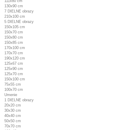
111x80 cm
130x90 cm
7 DIELNE obrazy
210x100 cm
5 DIELNE obrazy
150x105 cm
150x70 cm
150x80 cm
150x85 cm
170x100 cm
170x70 cm
190x120 cm
125x67 cm
125x90 cm
125x70 cm
150x100 cm
75x55 cm
100x70 cm
Umenie
1 DIELNE obrazy
20x20 cm
30x30 cm
40x40 cm
50x50 cm
70x70 cm