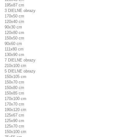
195x87 cm
3 DIELNE obrazy
170x50 cm
120x40 cm
90x30 cm
120x80 cm
150x50 cm
90x60 cm
111x80 cm
130x90 cm
7 DIELNE obrazy
210x100 cm
5 DIELNE obrazy
150x105 cm
150x70 cm
150x80 cm
150x85 cm
170x100 cm
170x70 cm
190x120 cm
125x67 cm
125x90 cm
125x70 cm
150x100 cm