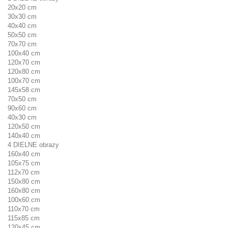
20x20 cm
30x30 cm
40x40 cm
50x50 cm
70x70 cm
100x40 cm
120x70 cm
120x80 cm
100x70 cm
145x58 cm
70x50 cm
90x60 cm
40x30 cm
120x50 cm
140x40 cm
4 DIELNE obrazy
160x40 cm
105x75 cm
112x70 cm
150x80 cm
160x80 cm
100x60 cm
110x70 cm
115x85 cm
120x45 cm