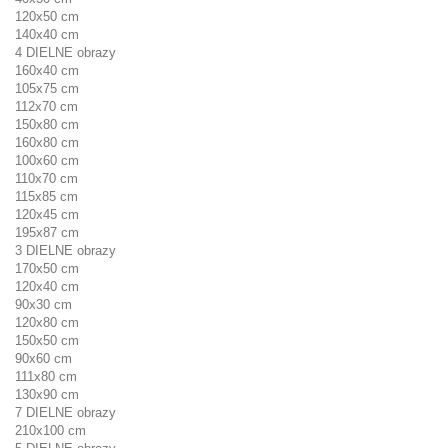
120x50 cm
140x40 cm
4 DIELNE obrazy
160x40 cm
105x75 cm
112x70 cm
150x80 cm
160x80 cm
100x60 cm
110x70 cm
115x85 cm
120x45 cm
195x87 cm
3 DIELNE obrazy
170x50 cm
120x40 cm
90x30 cm
120x80 cm
150x50 cm
90x60 cm
111x80 cm
130x90 cm
7 DIELNE obrazy
210x100 cm