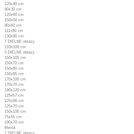
120x40 cm
90x30 cm
120x80 cm
150x50 cm
90x60 cm
111x80 cm
130x90 cm
7 DIELNE obrazy
210x100 cm
5 DIELNE obrazy
150x105 cm
150x70 cm
150x80 cm
150x85 cm
170x100 cm
170x70 cm
190x120 cm
125x67 cm
125x90 cm
125x70 cm
150x100 cm
75x55 cm
100x70 cm
Mestá
1 DIELNE obrazy