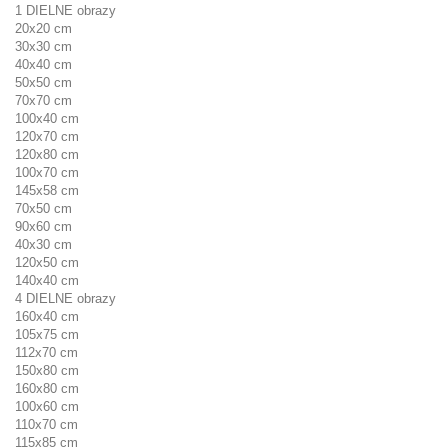
1 DIELNE obrazy
20x20 cm
30x30 cm
40x40 cm
50x50 cm
70x70 cm
100x40 cm
120x70 cm
120x80 cm
100x70 cm
145x58 cm
70x50 cm
90x60 cm
40x30 cm
120x50 cm
140x40 cm
4 DIELNE obrazy
160x40 cm
105x75 cm
112x70 cm
150x80 cm
160x80 cm
100x60 cm
110x70 cm
115x85 cm