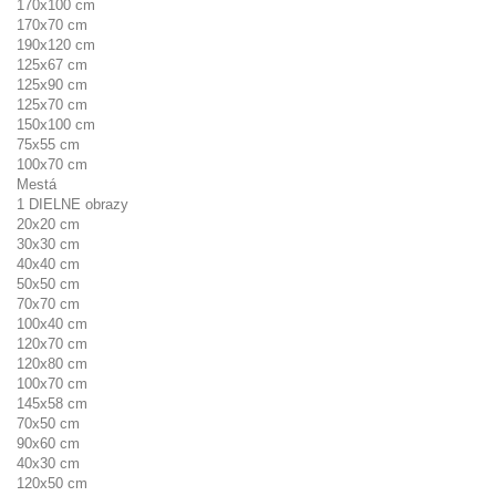
170x100 cm
170x70 cm
190x120 cm
125x67 cm
125x90 cm
125x70 cm
150x100 cm
75x55 cm
100x70 cm
Mestá
1 DIELNE obrazy
20x20 cm
30x30 cm
40x40 cm
50x50 cm
70x70 cm
100x40 cm
120x70 cm
120x80 cm
100x70 cm
145x58 cm
70x50 cm
90x60 cm
40x30 cm
120x50 cm