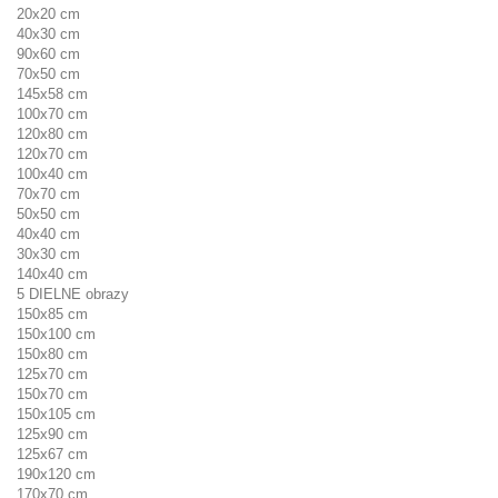
20x20 cm
40x30 cm
90x60 cm
70x50 cm
145x58 cm
100x70 cm
120x80 cm
120x70 cm
100x40 cm
70x70 cm
50x50 cm
40x40 cm
30x30 cm
140x40 cm
5 DIELNE obrazy
150x85 cm
150x100 cm
150x80 cm
125x70 cm
150x70 cm
150x105 cm
125x90 cm
125x67 cm
190x120 cm
170x70 cm