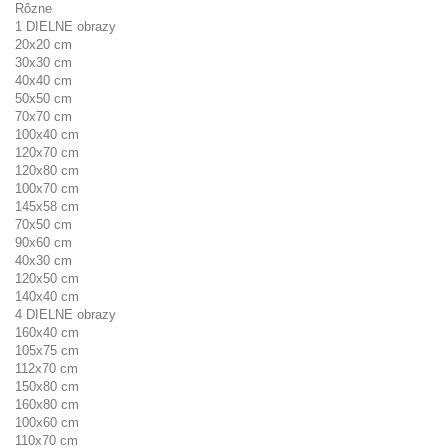
Rôzne
1 DIELNE obrazy
20x20 cm
30x30 cm
40x40 cm
50x50 cm
70x70 cm
100x40 cm
120x70 cm
120x80 cm
100x70 cm
145x58 cm
70x50 cm
90x60 cm
40x30 cm
120x50 cm
140x40 cm
4 DIELNE obrazy
160x40 cm
105x75 cm
112x70 cm
150x80 cm
160x80 cm
100x60 cm
110x70 cm