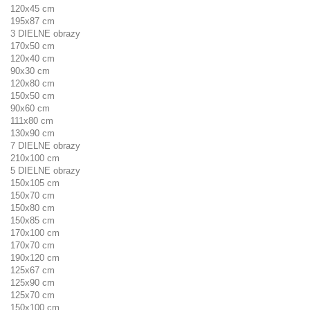
120x45 cm
195x87 cm
3 DIELNE obrazy
170x50 cm
120x40 cm
90x30 cm
120x80 cm
150x50 cm
90x60 cm
111x80 cm
130x90 cm
7 DIELNE obrazy
210x100 cm
5 DIELNE obrazy
150x105 cm
150x70 cm
150x80 cm
150x85 cm
170x100 cm
170x70 cm
190x120 cm
125x67 cm
125x90 cm
125x70 cm
150x100 cm