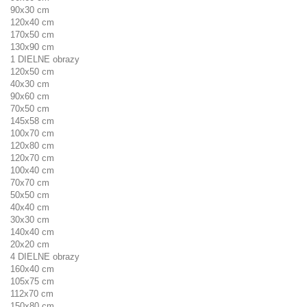
90x30 cm
120x40 cm
170x50 cm
130x90 cm
1 DIELNE obrazy
120x50 cm
40x30 cm
90x60 cm
70x50 cm
145x58 cm
100x70 cm
120x80 cm
120x70 cm
100x40 cm
70x70 cm
50x50 cm
40x40 cm
30x30 cm
140x40 cm
20x20 cm
4 DIELNE obrazy
160x40 cm
105x75 cm
112x70 cm
150x80 cm