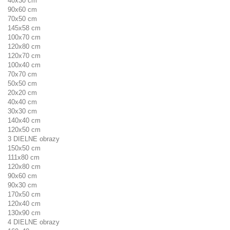
40x30 cm
90x60 cm
70x50 cm
145x58 cm
100x70 cm
120x80 cm
120x70 cm
100x40 cm
70x70 cm
50x50 cm
20x20 cm
40x40 cm
30x30 cm
140x40 cm
120x50 cm
3 DIELNE obrazy
150x50 cm
111x80 cm
120x80 cm
90x60 cm
90x30 cm
170x50 cm
120x40 cm
130x90 cm
4 DIELNE obrazy