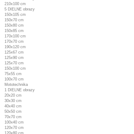
210x100 cm
5 DIELNE obrazy
150x105 cm
150x70 cm
150x80 cm
150x85 cm
170x100 cm
170x70 cm
190x120 cm
125x67 cm
125x90 cm
125x70 cm
150x100 cm
75x55 cm
100x70 cm
Mototechnika
1 DIELNE obrazy
20x20 cm
30x30 cm
40x40 cm
50x50 cm
70x70 cm
100x40 cm
120x70 cm
120x80 cm