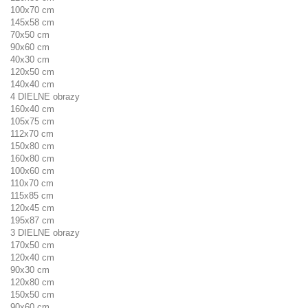
100x70 cm
145x58 cm
70x50 cm
90x60 cm
40x30 cm
120x50 cm
140x40 cm
4 DIELNE obrazy
160x40 cm
105x75 cm
112x70 cm
150x80 cm
160x80 cm
100x60 cm
110x70 cm
115x85 cm
120x45 cm
195x87 cm
3 DIELNE obrazy
170x50 cm
120x40 cm
90x30 cm
120x80 cm
150x50 cm
90x60 cm