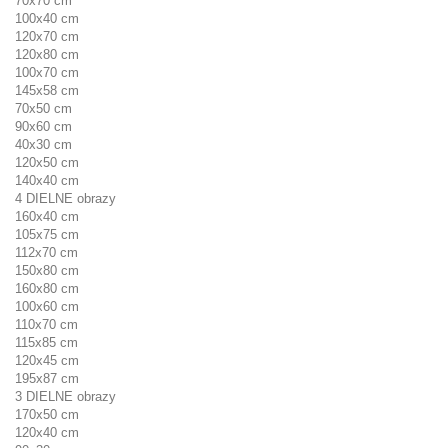
70x70 cm
100x40 cm
120x70 cm
120x80 cm
100x70 cm
145x58 cm
70x50 cm
90x60 cm
40x30 cm
120x50 cm
140x40 cm
4 DIELNE obrazy
160x40 cm
105x75 cm
112x70 cm
150x80 cm
160x80 cm
100x60 cm
110x70 cm
115x85 cm
120x45 cm
195x87 cm
3 DIELNE obrazy
170x50 cm
120x40 cm