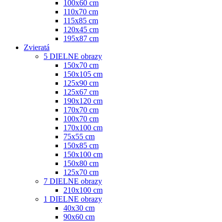
100x60 cm
110x70 cm
115x85 cm
120x45 cm
195x87 cm
Zvieratá
5 DIELNE obrazy
150x70 cm
150x105 cm
125x90 cm
125x67 cm
190x120 cm
170x70 cm
100x70 cm
170x100 cm
75x55 cm
150x85 cm
150x100 cm
150x80 cm
125x70 cm
7 DIELNE obrazy
210x100 cm
1 DIELNE obrazy
40x30 cm
90x60 cm