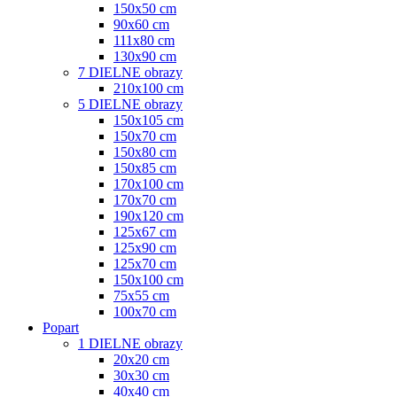
150x50 cm
90x60 cm
111x80 cm
130x90 cm
7 DIELNE obrazy
210x100 cm
5 DIELNE obrazy
150x105 cm
150x70 cm
150x80 cm
150x85 cm
170x100 cm
170x70 cm
190x120 cm
125x67 cm
125x90 cm
125x70 cm
150x100 cm
75x55 cm
100x70 cm
Popart
1 DIELNE obrazy
20x20 cm
30x30 cm
40x40 cm