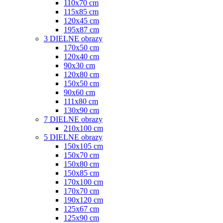
110x70 cm
115x85 cm
120x45 cm
195x87 cm
3 DIELNE obrazy
170x50 cm
120x40 cm
90x30 cm
120x80 cm
150x50 cm
90x60 cm
111x80 cm
130x90 cm
7 DIELNE obrazy
210x100 cm
5 DIELNE obrazy
150x105 cm
150x70 cm
150x80 cm
150x85 cm
170x100 cm
170x70 cm
190x120 cm
125x67 cm
125x90 cm