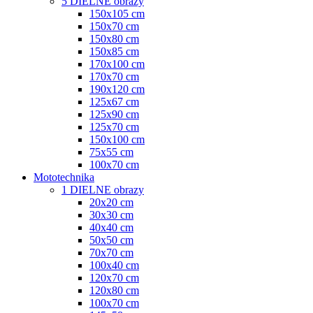
5 DIELNE obrazy
150x105 cm
150x70 cm
150x80 cm
150x85 cm
170x100 cm
170x70 cm
190x120 cm
125x67 cm
125x90 cm
125x70 cm
150x100 cm
75x55 cm
100x70 cm
Mototechnika
1 DIELNE obrazy
20x20 cm
30x30 cm
40x40 cm
50x50 cm
70x70 cm
100x40 cm
120x70 cm
120x80 cm
100x70 cm