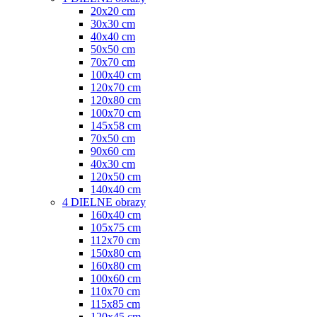
20x20 cm
30x30 cm
40x40 cm
50x50 cm
70x70 cm
100x40 cm
120x70 cm
120x80 cm
100x70 cm
145x58 cm
70x50 cm
90x60 cm
40x30 cm
120x50 cm
140x40 cm
4 DIELNE obrazy
160x40 cm
105x75 cm
112x70 cm
150x80 cm
160x80 cm
100x60 cm
110x70 cm
115x85 cm
120x45 cm