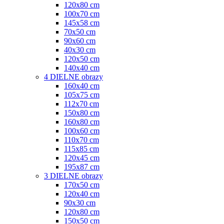
120x80 cm
100x70 cm
145x58 cm
70x50 cm
90x60 cm
40x30 cm
120x50 cm
140x40 cm
4 DIELNE obrazy
160x40 cm
105x75 cm
112x70 cm
150x80 cm
160x80 cm
100x60 cm
110x70 cm
115x85 cm
120x45 cm
195x87 cm
3 DIELNE obrazy
170x50 cm
120x40 cm
90x30 cm
120x80 cm
150x50 cm