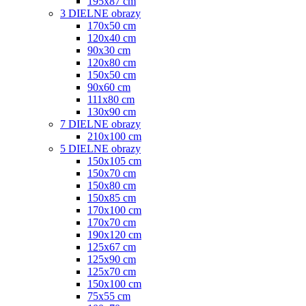
195x87 cm
3 DIELNE obrazy
170x50 cm
120x40 cm
90x30 cm
120x80 cm
150x50 cm
90x60 cm
111x80 cm
130x90 cm
7 DIELNE obrazy
210x100 cm
5 DIELNE obrazy
150x105 cm
150x70 cm
150x80 cm
150x85 cm
170x100 cm
170x70 cm
190x120 cm
125x67 cm
125x90 cm
125x70 cm
150x100 cm
75x55 cm