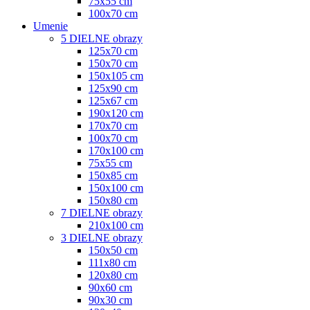
75x55 cm
100x70 cm
Umenie
5 DIELNE obrazy
125x70 cm
150x70 cm
150x105 cm
125x90 cm
125x67 cm
190x120 cm
170x70 cm
100x70 cm
170x100 cm
75x55 cm
150x85 cm
150x100 cm
150x80 cm
7 DIELNE obrazy
210x100 cm
3 DIELNE obrazy
150x50 cm
111x80 cm
120x80 cm
90x60 cm
90x30 cm