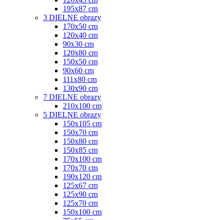
195x87 cm
3 DIELNE obrazy
170x50 cm
120x40 cm
90x30 cm
120x80 cm
150x50 cm
90x60 cm
111x80 cm
130x90 cm
7 DIELNE obrazy
210x100 cm
5 DIELNE obrazy
150x105 cm
150x70 cm
150x80 cm
150x85 cm
170x100 cm
170x70 cm
190x120 cm
125x67 cm
125x90 cm
125x70 cm
150x100 cm