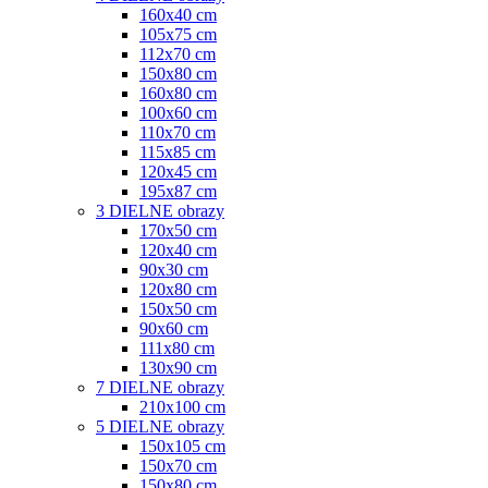
160x40 cm
105x75 cm
112x70 cm
150x80 cm
160x80 cm
100x60 cm
110x70 cm
115x85 cm
120x45 cm
195x87 cm
3 DIELNE obrazy
170x50 cm
120x40 cm
90x30 cm
120x80 cm
150x50 cm
90x60 cm
111x80 cm
130x90 cm
7 DIELNE obrazy
210x100 cm
5 DIELNE obrazy
150x105 cm
150x70 cm
150x80 cm